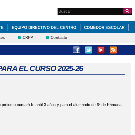
Search this site
Formulario de
búsqueda
TE
EQUIPO DIRECTIVO DEL CENTRO
COMEDOR ESCOLAR
tes
CRFP
Contacto
ARA EL CURSO 2025-26
o próximo cursará Infantil 3 años y para el alumnado de 6º de Primaria