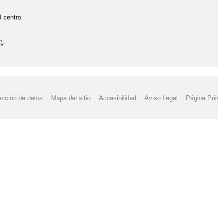
l centro.
ección de datos
Mapa del sitio
Accesibilidad
Aviso Legal
Página Prin