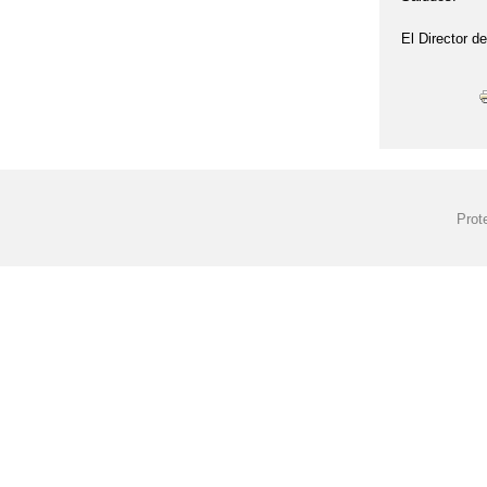
El Director de
Prot