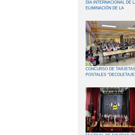
DÍA INTERNACIONAL DE L
ELIMINACIÓN DE LA
VIOLENCIA DE GÉNERO
CONTRA LAS MUJERES
CONCURSO DE TARJETA
POSTALES "DECOLETAJE
PRECISIÓN"